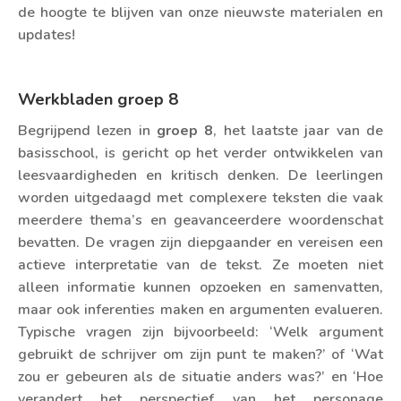
de hoogte te blijven van onze nieuwste materialen en
updates!
Werkbladen groep 8
Begrijpend lezen in
groep 8
, het laatste jaar van de
basisschool, is gericht op het verder ontwikkelen van
leesvaardigheden en kritisch denken. De leerlingen
worden uitgedaagd met complexere teksten die vaak
meerdere thema’s en geavanceerdere woordenschat
bevatten. De vragen zijn diepgaander en vereisen een
actieve interpretatie van de tekst. Ze moeten niet
alleen informatie kunnen opzoeken en samenvatten,
maar ook inferenties maken en argumenten evalueren.
Typische vragen zijn bijvoorbeeld: ‘Welk argument
gebruikt de schrijver om zijn punt te maken?’ of ‘Wat
zou er gebeuren als de situatie anders was?’ en ‘Hoe
verandert het perspectief van het personage