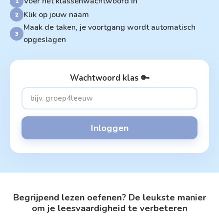
Voer het klassenwachtwoord in
1
Klik op jouw naam
2
Maak de taken, je voortgang wordt automatisch
3
opgeslagen
Wachtwoord klas 🔑
Inloggen
Begrijpend lezen oefenen? De leukste manier
om je leesvaardigheid te verbeteren