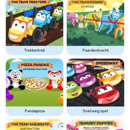
Trekkertrek
Paardenkracht
Pandapizza
Snelweg spel