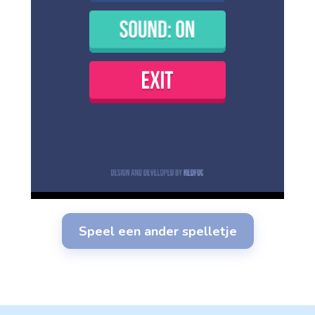
Speel een ander spelletje