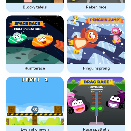
Blocky tafels
Reken race
Ruimterace
Pinguïnsprong
Even of oneven
Race spelletje