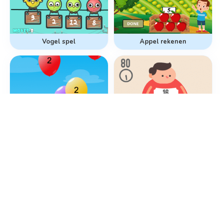
Vogel spel
Appel rekenen
Ballonnen schieten
Holle bolle Gijs spel