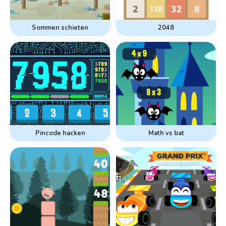
Sommen schieten
2048
Pincode hacken
Math vs bat