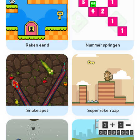
Reken eend
Nummer springen
Snake spel
Super reken aap