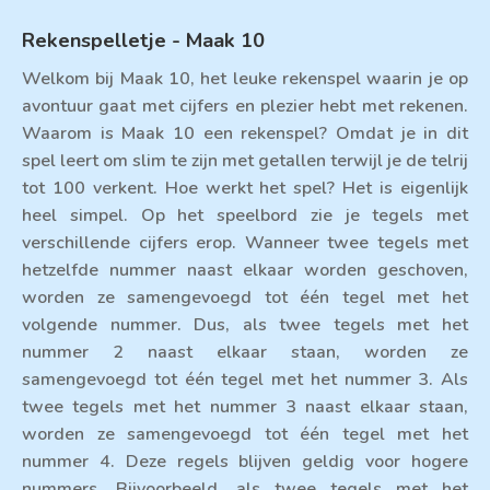
Rekenspelletje - Maak 10
Welkom bij Maak 10, het leuke rekenspel waarin je op
avontuur gaat met cijfers en plezier hebt met rekenen.
Waarom is Maak 10 een rekenspel? Omdat je in dit
spel leert om slim te zijn met getallen terwijl je de telrij
tot 100 verkent. Hoe werkt het spel? Het is eigenlijk
heel simpel. Op het speelbord zie je tegels met
verschillende cijfers erop. Wanneer twee tegels met
hetzelfde nummer naast elkaar worden geschoven,
worden ze samengevoegd tot één tegel met het
volgende nummer. Dus, als twee tegels met het
nummer 2 naast elkaar staan, worden ze
samengevoegd tot één tegel met het nummer 3. Als
twee tegels met het nummer 3 naast elkaar staan,
worden ze samengevoegd tot één tegel met het
nummer 4. Deze regels blijven geldig voor hogere
nummers. Bijvoorbeeld, als twee tegels met het