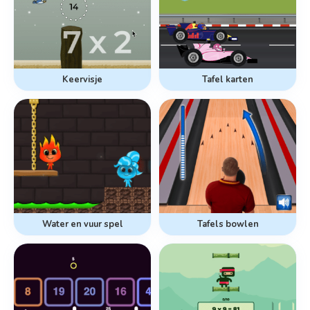
Keervisje
Tafel karten
Water en vuur spel
Tafels bowlen