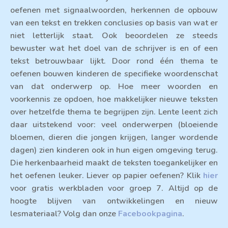
oefenen met signaalwoorden, herkennen de opbouw
van een tekst en trekken conclusies op basis van wat er
niet letterlijk staat. Ook beoordelen ze steeds
bewuster wat het doel van de schrijver is en of een
tekst betrouwbaar lijkt. Door rond één thema te
oefenen bouwen kinderen de specifieke woordenschat
van dat onderwerp op. Hoe meer woorden en
voorkennis ze opdoen, hoe makkelijker nieuwe teksten
over hetzelfde thema te begrijpen zijn. Lente leent zich
daar uitstekend voor: veel onderwerpen (bloeiende
bloemen, dieren die jongen krijgen, langer wordende
dagen) zien kinderen ook in hun eigen omgeving terug.
Die herkenbaarheid maakt de teksten toegankelijker en
het oefenen leuker. Liever op papier oefenen? Klik
hier
voor gratis werkbladen voor groep 7. Altijd op de
hoogte blijven van ontwikkelingen en nieuw
lesmateriaal? Volg dan onze
Facebookpagina
.